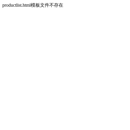
productlist.html模板文件不存在